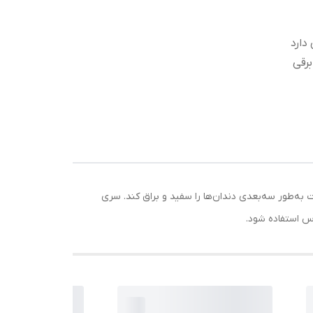
رقی
ننده لکه
سب
 دور
؛ همچنین قادر است به‌طور سه‌بعدی دندان‌ها را سفید و براق ‌کند. سری
اس استفاده شود.