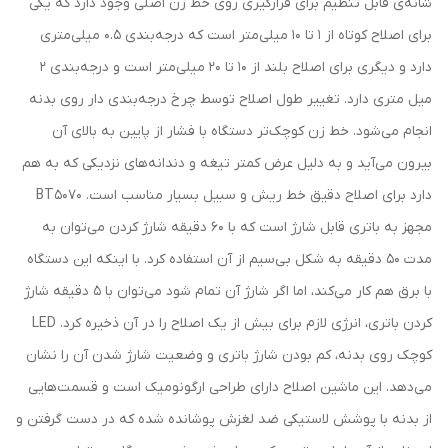
شانه‌ی قابل تنظیم برای قرارگیری روی خط زن اصلی وجود دارد که یکی
برای اصلاح کوتاه از 1 تا 10 میلی‌متر است که درجه‌بندی 0.5 میلی‌متری
دارد و دیگری برای اصلاح بلند از 10 تا 20 میلی‌متر است و درجه‌بندی 2
میل متری دارد. تغییر طول اصلاح توسط چرخ درجه‌بندی دار روی بدنه
انجام می‌شود. خط زن کوچک‌تر دستگاه با فشار از پایین به بالای آن
بیرون می‌آید و به دلیل عرض کمتر تیغه و دندانه‌های نزدیکی که به هم
دارد برای اصلاح دقیق خط ریش و سبیل بسیار مناسب است. BT5070
مجهز به باتری قابل شارژ است که با 60 دقیقه شارژ کردن می‌توان به
مدت 50 دقیقه به شکل بی‌سیم از آن استفاده کرد. با اینکه این دستگاه
با برق هم کار می‌کند، اما اگر شارژ آن تمام شود می‌توان با 5 دقیقه شارژ
کردن باتری، انرژی لازم برای بیش از یک اصلاح را در آن ذخیره کرد. LED
کوچک روی بدنه، کم بودن شارژ باتری و وضعیت شارژ شدن آن را نشان
می‌دهد. این ماشین اصلاح دارای طراحی ارگونومیک است و قسمت‌هایی
از بدنه با پوشش لاستیکی ضد لغزش پوشانده شده که در دست گرفتن و