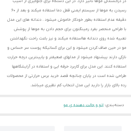
در درخشندگی موها تاثیر دارد. در این دستگاه برای جلوگیری از آسیب
رسیدن به موها از سیستم ایمنی قفل دما استفاده میکند و بعد از 60
دقیقه عدم استفاده بطور خودکار خاموش میشود . دندانه های این مدل
با طراحی منحصر بفرد رمینگتون برای حجم دادن به موها از پوشش
تعبیه شده روی دندانه هااستفاده میکند و نیز باعث راحت نگهداشتن
مو در حین صاف کردن میشود و این برای کسانیکه پوست سر حساس و
نازکی دارند پیشنهاد میشود از مدلهای ضعیفتر و پایینترین درجه حرارت
استفاده کنند. این مدل برای کاربرد حرفه ایی و استفاده در آرایشگاهها
طراحی شده است در پایان چنانچه قصد خرید برس حرارتی از محصولات
رده بالای بازار را دارید این مدل انتخاب کم نظیری میباشد.
دسته‌بندی
:
اتو و حالت دهنده ی مو