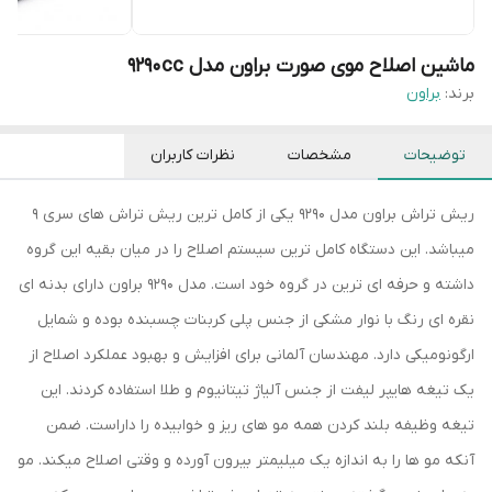
ماشین اصلاح موی صورت براون مدل 9290cc
برند:
براون
توضیحات
مشخصات
نظرات کاربران
ریش تراش براون مدل 9290 یکی از کامل ترین ریش تراش های سری 9
میباشد. این دستگاه کامل ترین سیستم اصلاح را در میان بقیه این گروه
داشته و حرفه ای ترین در گروه خود است. مدل 9290 براون دارای بدنه ای
نقره ای رنگ با نوار مشکی از جنس پلی کربنات چسبنده بوده و شمایل
ارگونومیکی دارد. مهندسان آلمانی برای افزایش و بهبود عملکرد اصلاح از
یک تیغه هایپر لیفت از جنس آلیاژ تیتانیوم و طلا استفاده کردند. این
تیغه وظیفه بلند کردن همه مو های ریز و خوابیده را داراست. ضمن
آنکه مو ها را به اندازه یک میلیمتر بیرون آورده و وقتی اصلاح میکند. مو