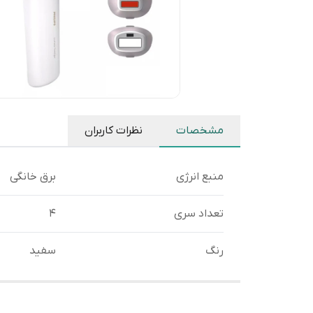
مشخصات
نظرات کاربران
منبع انرژی
برق خانگی
تعداد سری
4
رنگ
سفید