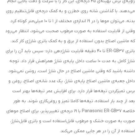
زاویه‌ی برش بهینه‌ی 45 درجه‌ای، این کار را با سرعت و دقت بالایی انجام
می‌دهند. با گذاشتن شانه روی خط‌زن و به کمک درجه‌ی قابل‌تنظیم روی
بدنه، می‌توان موها را در 19 اندازه‌ی مختلف از 1 تا 10 میلی‌متر کوتاه کرد.
وقتی از قابلیت استفاده به صورت مرطوب صحبت می‌شود، انتظار می‌رود
که ماشین اصلاح بدون استفاده از برق و به کمک باتری شارژی کار کند.
باتری ER-GB37 تا 40 دقیقه قابلیت شارژدهی دارد؛ سپس باید آن را برای
شارژ کامل به مدت 10 ساعت داخل پایه‌ی شارژ همراهش قرار داد. توجه
داشته باشید که وقتی ماشین اصلاح در حال شارژ است، روشن نمی‌شود.
داخل جعبه‌ی ماشین اصلاح پایه‌ی شارژ، یک عدد شانه‌ی اصلاح، روغن و
برس تمیزکردن تیغه‌ها قرار دارد. برای افزایش عمر تیغه‌ها بهتر است
بعد از چند بار استفاده، تیغه‌ها کاملا تمیز و روغن‌کاری شوند. به طور
خلاصه Panasonic ER-GB37 با 19 درجه‌ی تغییرپذیر، برای اصلاح موهای
صورت به صورت خشک و مرطوب قابل‌استفاده است و باتری قابل‌شارژ،
استفاده از آن را در هر جایی ممکن می‌کند.