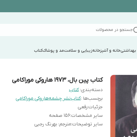
جستجو در محصولات
 بهداشتی
خانه و آشپزخانه
زیبایی و سلامت
مد و پوشاک
کتاب
کتاب پین بال، 1973 هاروکی موراکامی
دسته‌بندی
:
کتاب
برچسب‌ها :
کتاب
نشر چشمه
هاروکی موراکامی
جزئیات
:
رقعی
سایر مشخصات
:
۱۵۶ صفحه
سایر توضیحات
:
مترجم: بهرنگ رجبی