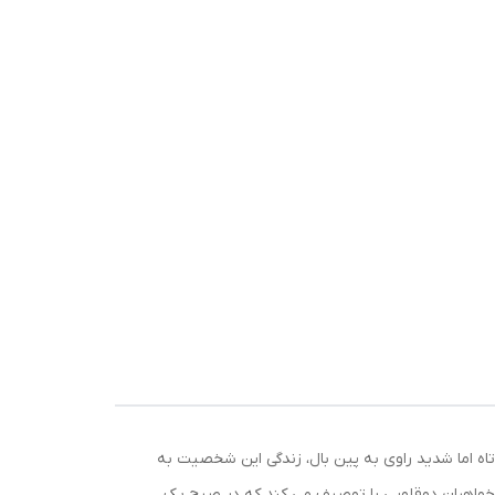
به چاپ رسید. داستان این رمان، به علاقه ی کوتاه اما شدید راوی به پین بال، زندگی این شخصیت به
ر خواهران دوقلویی را توصیف می کند که در صبح یک