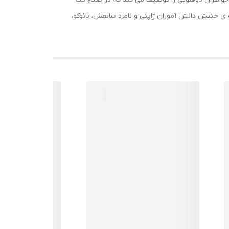
ره ی جنبش دانش آموزان ژاپنی و نامزد سابقش، نائوکو،