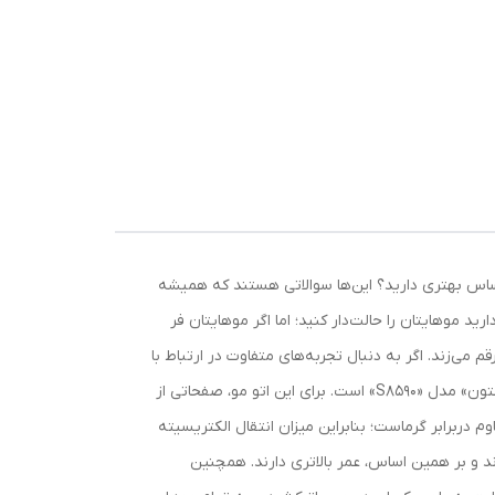
حساس بهتری دارید؟ این‌ها سوالاتی هستند که همیشه
 موهایتان را حالت‌دار کنید؛ اما اگر موهایتان فر
ی‌زند. اگر به دنبال تجربه‌‌های متفاوت در ارتباط با
ظاهر موی خود هستید، باید از ابزاری کمک بگیرید که می‌تواند این خواسته‌تان را برآورده کند. یکی از اتو موهای حرفه‌ای شرکت «رمینگتون» مدل «S8590» است. برای این اتو مو، صفحاتی از
برابر گرماست؛ بنابراین میزان انتقال الکتریسیته
ند و بر همین اساس، عمر بالاتری دارند. همچنین