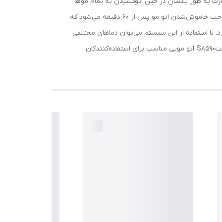
ود حرارت به طور یکسان در حین اتوکشیدن به تمام موها
منتقل شود. این ابزار آرایش مو با کفه‌های باریک برای افرادی مناسب است که دارای موهای کوتاه هستند. سیستم خاموشی خودکار موجب خاموش‌شدن اتو مو پس از 60 دقیقه می‌شود که
یژگی‌های S8590 می‌توان به قابلیت تنظیم دما اشاره کرد. با استفاده از این سیستم می‌توان دماهای مختلفی
را برای صاف‌کردن موهای خشک، مرطوب، حالت‌دار و فر در نظر گرفت. سیم گردان نیز استفاده از آن را آسان می‌کند. در انتها می‌توان گفتS8590 اتو مویی مناسب برای استفاده‌کنندگان