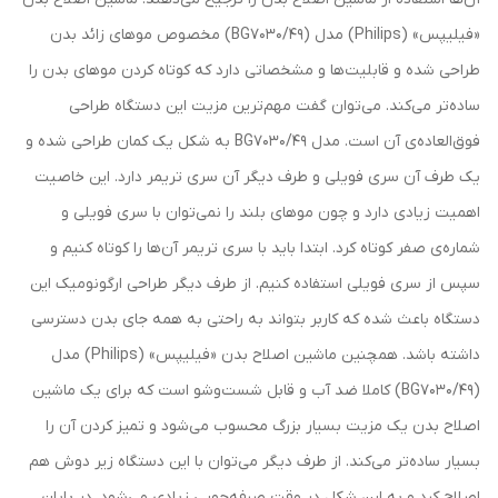
«فیلیپس» (Philips) مدل (BG7030/49) مخصوص موهای زائد بدن
طراحی شده و قابلیت‌ها و مشخصاتی دارد که کوتاه کردن موهای بدن را
ساده‌تر می‌کند. می‌توان گفت مهم‌ترین مزیت این دستگاه طراحی
فوق‌العاده‌ی آن است. مدل BG7030/49 به شکل یک کمان طراحی شده و
یک طرف آن سری فویلی و طرف دیگر آن سری تریمر دارد. این خاصیت
اهمیت زیادی دارد و چون موهای بلند را نمی‌توان با سری فویلی و
شماره‌ی صفر کوتاه کرد. ابتدا باید با سری تریمر آن‌ها را کوتاه کنیم و
سپس از سری فویلی استفاده کنیم. از طرف دیگر طراحی ارگونومیک این
دستگاه باعث شده که کاربر بتواند به راحتی به همه جای بدن دسترسی
داشته باشد. همچنین ماشین اصلاح بدن «فیلیپس» (Philips) مدل
(BG7030/49) کاملا ضد آب و قابل شست‌وشو است که برای یک ماشین
اصلاح بدن یک مزیت بسیار بزرگ محسوب می‌شود و تمیز کردن آن را
بسیار ساده‌تر می‌کند. از طرف دیگر می‌توان با این دستگاه زیر دوش هم
اصلاح کرد و به این شکل در وقت صرفه‌جویی زیادی می‌شود. در پایان