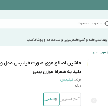
جستجو در محصولات
 بهداشتی
خانه و آشپزخانه
زیبایی و سلامت
مد و پوشاک
کتاب
ح موی صورت
ماشین اصلاح موی صورت فیلیپس مدل وا
بلید به همراه موزن بینی
برند:
فیلیپس
رنگ
سبز فسفری
مشکی