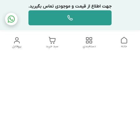
جهت اطلاع از قیمت و موجودی تماس بگیرید.
خانه
دسته‌بندی
سبد خرید
پروفایل
دسترسی سریع
تماس با ما
شکایات
درباره ما
قوانین و مقررات
سیاست حریم خصوصی