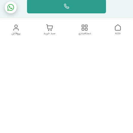
خانه
دسته‌بندی
سبد خرید
پروفایل
دسترسی سریع
تماس با ما
شکایات
درباره ما
قوانین و مقررات
سیاست حریم خصوصی