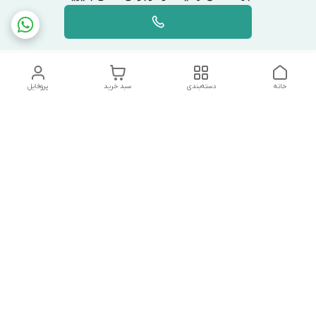
خانه
دسته‌بندی
سبد خرید
پروفایل
دسترسی سریع
تماس با ما
شکایات
درباره ما
قوانین و مقررات
سیاست حریم خصوصی