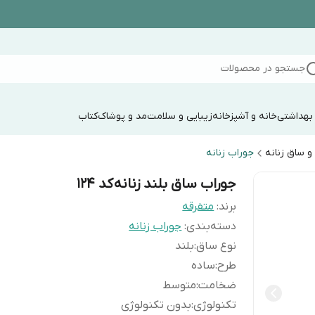
جستجو در محصولات
 بهداشتی
خانه و آشپزخانه
زیبایی و سلامت
مد و پوشاک
کتاب
و ساق زنانه
جوراب زنانه
جوراب ساق بلند زنانه کد 124
برند:
متفرقه
دسته‌بندی
:
جوراب زنانه
نوع ساق
:
بلند
طرح
:
ساده
ضخامت
:
متوسط
تکنولوژی
:
بدون تکنولوژی