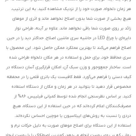
هر زمان دلخواه، صورت خود را از نزدیک مشاهده کنید. به این ترتیب،
هیچ بخشی از صورت شما بدون اصلاح نخواهد ماند و اثری از موهای
زائد بر روی صورت شما باقی نخواهد ماند. علاوه بر آینه، طراحی نوار
دایره‌ای با چراغ LED در حاشیه سری ماشین اصلاح، حداکثر دید را در حین
اصلاح فراهم می‌کند تا بهترین عملکرد ممکن حاصل شود. این محصول با
سری محافظ خود، برای حمل و استفاده در هر مکان دلخواه طراحی شده
است. ساختار جمع‌وجور و وزن سبک آن، امکان قرارگیری آسان دستگاه در
کیف دستی را فراهم می‌آورد. فقط کافیست یک باتری قلمی را در محفظه
مخصوص قرار دهید تا بتوانید در هر زمان و مکان از دستگاه استفاده
کنید. بر اساس نظرسنجی انجام شده توسط کمپانی فیلیپس، ۸۶% از
مصرف‌کنندگان اعلام کرده‌اند که در حین استفاده از این دستگاه، هیچ
دردی را نسبت به روش‌های اپیلاسیون یا موچین احساس نکرده‌اند.
استفاده از این دستگاه برای اصلاح موهای صورت به دلیل حرکات نرم و
روانی که بر روی پوست انجام می‌دهد، کمترین اصطکاک را با پوست ایجاد