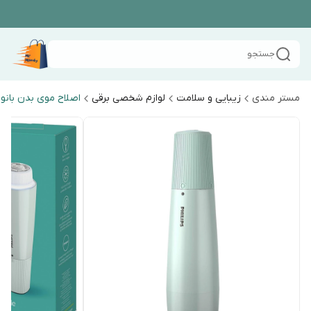
جستجو
مستر مندی
زیبایی و سلامت
لوازم شخصی برقی
اصلاح موی بدن بانو