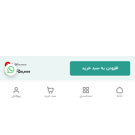
۵٬۵۲۰٬۰۰۰
1
%
افزودن به سبد خرید
5,450,000
خانه
دسته‌بندی
سبد خرید
پروفایل