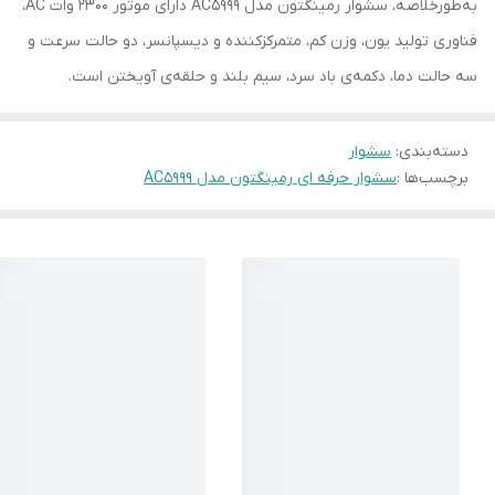
به‌طورخلاصه، سشوار رمینگتون مدل AC5999 دارای موتور 2300 وات AC،
فناوری تولید یون، وزن کم، متمرکزکننده و دیسپانسر، دو حالت سرعت و
سه حالت دما، دکمه‌ی باد سرد، سیم بلند و حلقه‌ی آویختن است.
دسته‌بندی
:
سشوار
برچسب‌ها :
سشوار حرفه ای رمینگتون مدل AC5999