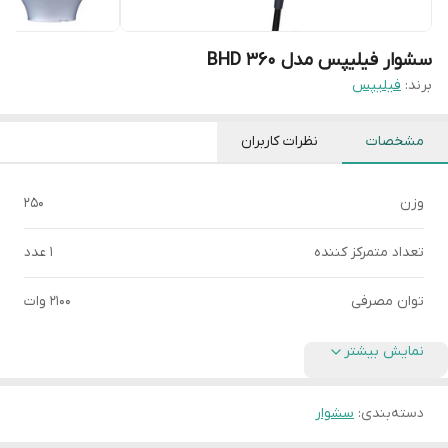
سشوار فیلیپس مدل BHD 360
برند:
فیلیپس
مشخصات
نظرات کاربران
وزن
250
تعداد متمرکز کننده
1 عدد
توان مصرفی
2100 وات
نمایش بیشتر
دسته‌بندی
:
سشوار