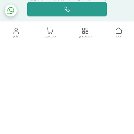
خانه
دسته‌بندی
سبد خرید
پروفایل
دسترسی سریع
تماس با ما
شکایات
درباره ما
قوانین و مقررات
سیاست حریم خصوصی