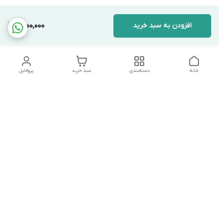
افزودن به سبد خرید
9,000,000
خانه
دسته‌بندی
سبد خرید
پروفایل
دسترسی سریع
تماس با ما
شکایات
درباره ما
قوانین و مقررات
سیاست حریم خصوصی