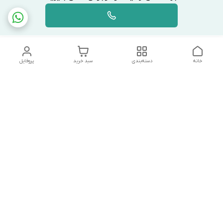
خانه
دسته‌بندی
سبد خرید
پروفایل
دسترسی سریع
تماس با ما
شکایات
درباره ما
قوانین و مقررات
سیاست حریم خصوصی