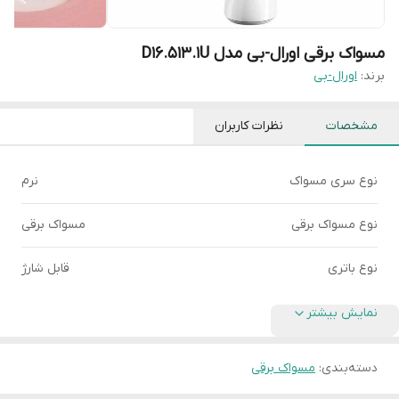
مسواک برقی اورال-بی مدل D16.513.1U
برند:
اورال-بی
مشخصات
نظرات کاربران
نوع سری مسواک
نرم
نوع مسواک برقی
مسواک برقی
نوع باتری
قابل شارژ
نمایش بیشتر
دسته‌بندی
:
مسواک برقی