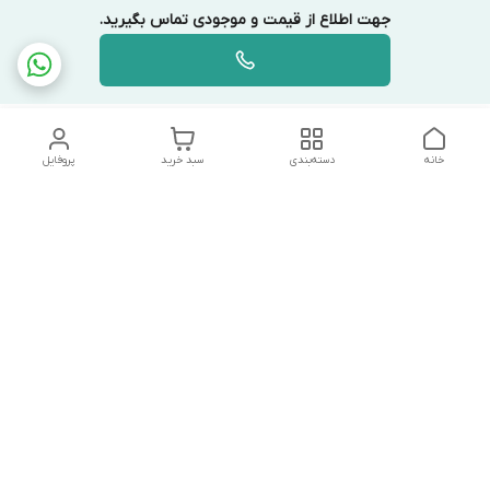
جهت اطلاع از قیمت و موجودی تماس بگیرید.
خانه
دسته‌بندی
سبد خرید
پروفایل
دسترسی سریع
تماس با ما
شکایات
درباره ما
قوانین و مقررات
سیاست حریم خصوصی