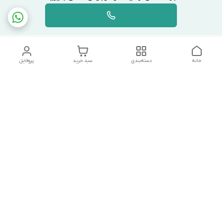
خانه
دسته‌بندی
سبد خرید
پروفایل
دسترسی سریع
تماس با ما
شکایات
درباره ما
قوانین و مقررات
سیاست حریم خصوصی