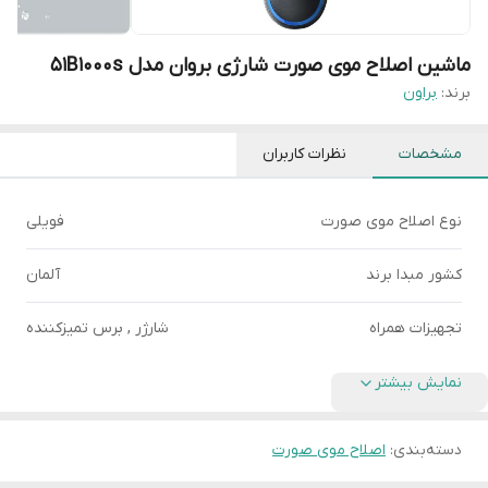
ماشین اصلاح موی صورت شارژی بروان مدل 51B1000s
برند:
براون
مشخصات
نظرات کاربران
نوع اصلاح موی صورت
فویلی
کشور مبدا برند
آلمان
تجهیزات همراه
شارژر , برس تمیزکننده
نمایش بیشتر
دسته‌بندی
:
اصلاح موی صورت