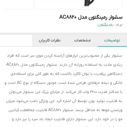
سشوار رمینگتون مدل AC8820
برند:
رمینگتون
توضیحات
مشخصات
نظرات کاربران
سشوار یکی از محبوب‌ترین ابزارهای آراسته کردن موی سر است که افراد
زیادی عادت به استفاده روزانه آن دارند. سشوار رمینگتون مدل AC8820
دستگاهی پرقدرت با توان کاکرد بالاست که به طور کلی برای استفاده‌ی
خانگی و نیمه حرفه‌ای طراحی شده است. موتور دستگاه از نوع AC است و
با حداکثر قدرت 2200 وات کار می‌کند. از مزایای بزرگ این سشوار می‌توان
به قابلیت تولید یون توسط آن اشاره کرد. این ویژگی باعث می‌شود میزان
وزشدن موها به حداقل برسد. سشوار AC8820 قابلیت محافظت کراتین
مو را در خود دارد. این سشوار دارای قابلیت ایجاد باد سرد را نیز دارد و