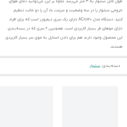
طول کابل سشوار به 3 متر می‌رسد. علاوه بر این، می‌توانید دمای هوای
خروجی سشوار را در سه وضعیت و سرعت باد آن را دو حالت تنظیم
کنید. دستگاه مدل AC8820 دارای یک سری دیفیوزر است که برای افراد
دارای موهای فر بسیار کاربردی است. همچنین 2 سری که در بسته‌بندی
این محصول وجود دارند هم برای دادن استایل به موی سر بسیار کاربردی
هستند.
دسته‌بندی
:
سشوار