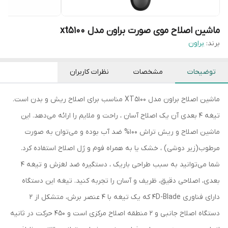
ماشین اصلاح موی صورت براون مدل xt5100
برند:
براون
توضیحات
مشخصات
نظرات کاربران
ماشین اصلاح براون مدل XT5100 مناسب برای اصلاح ریش و بدن است.
تیغه 4 بعدی آن یک اصلاح آسان ، راحت و ملایم را ارائه می‌دهد. این
ماشین اصلاح و ریش تراش 100% ضد آب بوده و می‌توان به صورت
مرطوب(زیر دوشی) ، خشک یا به همراه فوم و ژل اصلاح استفاده کرد.
شما می‌توانید به سبب طراحی باریک ، دستگیره ضد لغزش و تیغه 4
بعدی، اصلاحی دقیق، ظریف و آسان را تجربه کنید. تیغه این دستگاه
دارای فناوری 4D-Blade که یک تیغه با 4 عنصر برش، متشکل از 2
دستگاه اصلاح جانبی و 2 منطقه اصلاح مرکزی است و 450 حرکت در ثانیه