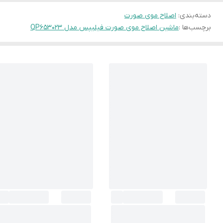
دسته‌بندی
:
اصلاح موی صورت
برچسب‌ها :
ماشین اصلاح موی صورت فیلیپس مدل QP653023