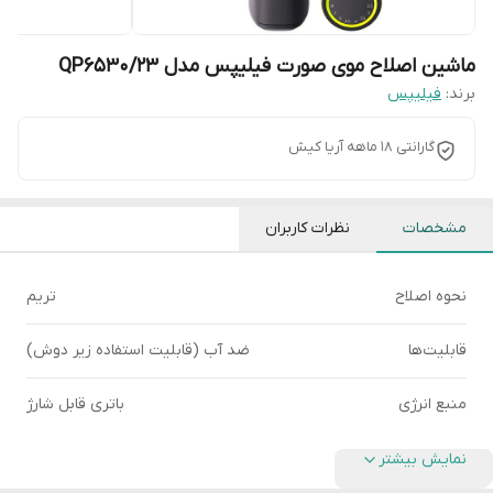
ماشین اصلاح موی صورت فیلیپس مدل QP6530/23
برند:
فیلیپس
گارانتی 18 ماهه آریا کیش
مشخصات
نظرات کاربران
نحوه اصلاح
تریم
قابلیت‌ها
ضد آب (قابلیت استفاده زیر دوش)
منبع انرژی
باتری قابل شارژ
نمایش بیشتر