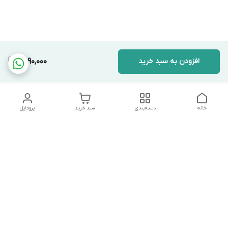
افزودن به سبد خرید
6,990,000
خانه
دسته‌بندی
سبد خرید
پروفایل
دسترسی سریع
تماس با ما
شکایات