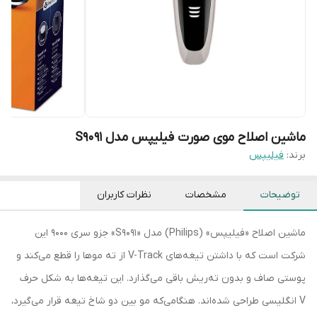
ماشین اصلاح موی صورت فیلیپس مدل S9091
برند:
فیلیپس
توضیحات
مشخصات
نظرات کاربران
ماشین اصلاح «فیلیپس» (Philips)‌ مدل‌ «S9091»‌ جزو سری 9000 این
شرکت است که با داشتن تیغه‌های‌ V-Track‌ از ته موها را قطع می‌کند و
پوستی صاف و بدون ته‌ریش باقی می‌گذارد. این تیغه‌ها به شکل حرف‌
V‌ انگلیسی طراحی شده‌اند. هنگامی‌که مو بین دو شاخ تیغه قرار می‌گیرد،