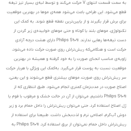
به سمت قسمت انتهای‌ V‌ حرکت می‌کند و توسط لبه‌ی بسیار تیز تیغه
قطع می‌شود. این طراحی باعث می‌شود همه‌ی موها در بهترین موقعیت
برای برش قرار بگیرند و از پایین‌ترین نقطه قطع شوند. به‌ کمک این
تکنولوژی، موهای بلند یا کوتاه و حتی موهای خوابیده‌ی زیر گردن از
دست تیغه‌ها رهایی ندارند. ‌Philips S9091‌ دارای هشت درجه‌ آزادی
حرکت است و هنگامی‌که ریش‌تراش روی صورت حرکت داده می‌شود،
زاویه‌ی مناسب انحنای صورت را به خود گرفته و همیشه در بهترین
موقعیت نسبت به پوست قرار می‌گیرد. به‌کمک این ویژگی با هر‌بار حرکت
سر ریش‌تراش روی صورت، موهای بیشتری قطع می‌شوند و این یعنی،
اصلاح صورت در مدت‌زمان کمتری انجام می‌شود. طبق انتظاری که از‌
Philips S9091‌ داشتیم، می‌توان از آن در حالت خشک و مرطوب با فوم یا
ژل اصلاح استفاده کرد. حتی می‌توان ریش‌تراش را داخل حمام برد و زیر
دوش آب‌گرم، اصلاحی نرم و لذت‌بخش داشت. طبیعتا برای استفاده از
ریش‌تراش داخل حمام نمی‌توان از برق استفاده کرد.‌ Philips S9091‌ به