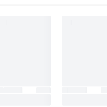
شانه‌ها
:
9، 12
تعداد شانه
:
6 عدد
رنگ
:
مشکی