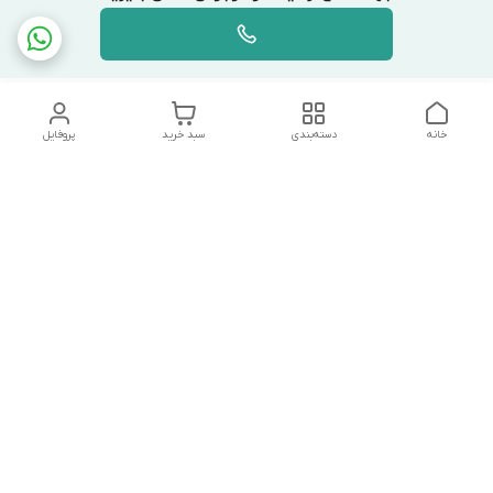
خانه
دسته‌بندی
سبد خرید
پروفایل
دسترسی سریع
تماس با ما
شکایات
درباره ما
قوانین و مقررات
سیاست حریم خصوصی