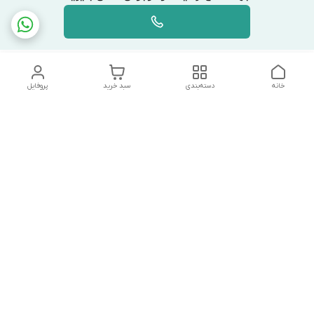
خانه
دسته‌بندی
سبد خرید
پروفایل
دسترسی سریع
تماس با ما
شکایات
درباره ما
قوانین و مقررات
سیاست حریم خصوصی