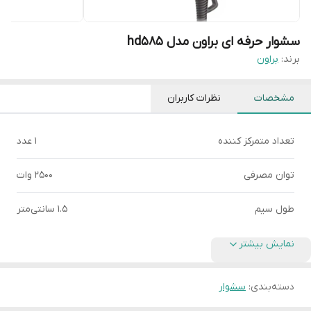
سشوار حرفه ای براون مدل hd585
برند:
براون
مشخصات
نظرات کاربران
تعداد متمرکز کننده
1 عدد
توان مصرفی
2500 وات
طول سیم
1.5 سانتی‌متر
نمایش بیشتر
دسته‌بندی
:
سشوار