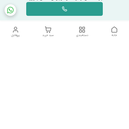
خانه
دسته‌بندی
سبد خرید
پروفایل
دسترسی سریع
تماس با ما
شکایات
درباره ما
قوانین و مقررات
سیاست حریم خصوصی