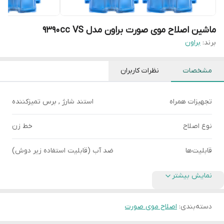
ماشین اصلاح موی صورت براون مدل 9390cc VS
برند:
براون
مشخصات
نظرات کاربران
تجهیزات همراه
استند شارژ , برس تمیزکننده
نوع اصلاح
خط زن
قابلیت‌ها
ضد آب (قابلیت استفاده زیر دوش)
نمایش بیشتر
دسته‌بندی
:
اصلاح موی صورت