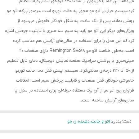
می‌دهد. این دما را می‌توان از 150 تا 230 درجه‌ی سانتی‌گراد تنظیم
کردسیستم حرارتی اتو مو مجهز به حالت توربو است .درصورتی‌که اتو مو
روشن بماند، پس از یک ساعت به شکل خودکار خاموش می‌شود از
ویژگی‌های دیگر این اتو مو باید به سیم سه متری با قابلیت چرخش اشاره
کرد که این مدل را برای استفاده در سالن‌های آرایش هم مناسب کرده
است. به‌طور خلاصه اتو مو Remington S8598 دارای صفحات 110
میلی‌متری با پوشش سرامیک صفحه‌نمایش دیجیتال، دمای قابل تنظیم
از 150 تا 230 درجه‌ی سانتی‌گراد، سیستم ایمنی قفل دما، حالت توربو،
خاموشی خودکار، قفل صفحات و قابلیت چرخش سیم است. امکانات
فراوان این اتو مو از آن یک دستگاه حرفه‌ای برای استفاده در منزل یا
سالن‌های آرایش ساخته است.
دسته‌بندی
:
اتو و حالت دهنده ی مو