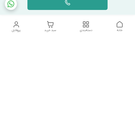
خانه
دسته‌بندی
سبد خرید
پروفایل
دسترسی سریع
تماس با ما
شکایات
درباره ما
قوانین و مقررات
سیاست حریم خصوصی