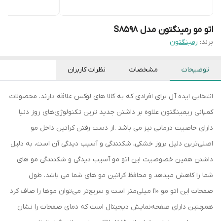
اتو مو رمینگتون مدل S8598
برند:
رمینگتون
توضیحات
مشخصات
نظرات کاربران
انتخابی ایده آل برای افرادی که به کالا های لوکس علاقه دارند. محصولات
کمپانی ریمینگتون علاوه بر داشتن جدید ترین تکنولوژی‌های روز دنیا
دارای خاصیت درمانی نیز می باشد .از دست رفتن کراتین داخل مو
اصلی‌ترین دلیل بروز خشکی، شکنندگی و آسیب دیدگی آن است، به دلیل
داشتن همین خصوصیت این اتو مو آسیب دیدگی و شکنندگی مو های
شما را کاهش میدهد و محافظ کراتین مو های شما می باشد. طول
صفحات این اتو مو 110 میلی‌متر است و سریع‌تر می‌توان موها را صاف کرد
همچنین دارای صفحه‌نمایش دیجیتال است که دمای صفحات را نشان