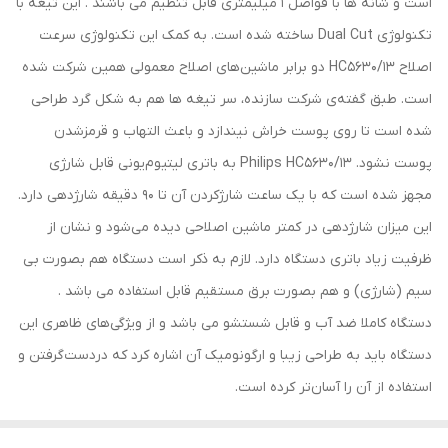
است و شانه ها با فواصل 1 میلیمتری قابل تنظیم می باشند . این تیغه با
تکنولوژی Dual Cut ساخته شده است. به کمک این تکنولوژی سرعت
اصلاح HC5630/13 دو برابر ماشین‌های اصلاح معمولی همین شرکت شده
است. طبق گفته‌ی شرکت سازنده، سر تیغه ها هم به شکل گرد طراحی
شده است تا روی پوست خراش نیندازد و باعث التهاب و قرمزشدن
پوست نشود. Philips HC5630/13 به باتری لیتیوم‌یونی قابل شارژی
مجهز شده است که با یک ساعت شارژکردن آن تا 90 دقیقه شارژدهی دارد.
این میزان شارژدهی در کمتر ماشین اصلاحی دیده می‌شود و نشان از
ظرفیت زیاد باتری دستگاه دارد. لازم به ذکر است دستگاه هم بصورت بی
سیم (شارژی) و هم بصورت برق مستقیم قابل استفاده می باشد .
دستگاه کاملا ضد آب و قابل شستشو می باشد و از ویژگی‌های ظاهری این
دستگاه باید به طراحی زیبا و ارگونومیک آن اشاره کرد که دردست‌گرفتن و
استفاده از آن را آسان‌تر کرده است.