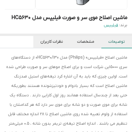
ماشین اصلاح موی سر و صورت فیلیپس مدل HC5630
برند:
فیلیپس
توضیحات
مشخصات
نظرات کاربران
ماشین اصلاح «فیلیپس» (Philips) مدل «HC5630/13» از دستگاه‌های
سری 5000این شرکت است و برای اصلاح موهای سر و صورت طراحی شده
است. اولین چیزی که باید به آن اشاره کرد تیغه‌های استیل ضدزنگ
ماشین اصلاح است که بسیار بادوام و خودتیزشونده هستند بطوریکه
حتی بعد از چندسال استفاده همانند روز اول کارایی دارند . دستگاه یک
شانه برای موی صورت و دو شانه برای موی سر دارد که هر کدامشان با
استفاده از ولوم تعبیه شده روی ماشین اصلاح تا 28 اندازه مختلف قابل
تنظیم می باشند . اندازه اصلاح تیغه‌ی تریمر بدون شانه ، 0.5 میلی‌متر