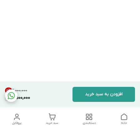
۹٬۰۰۰٬۰۰۰
5
%
افزودن به سبد خرید
8,500,000
خانه
دسته‌بندی
سبد خرید
پروفایل