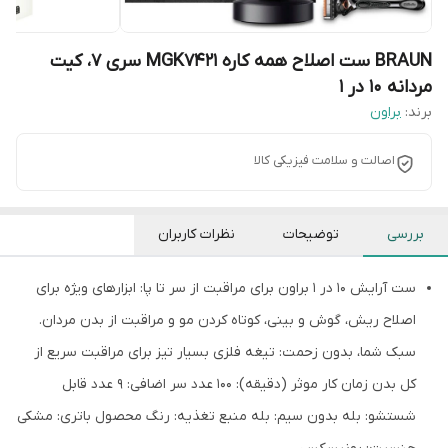
BRAUN ست اصلاح همه کاره MGK7421 سری 7، کیت
مردانه 10 در 1
برند:
براون
اصالت و سلامت فیزیکی کالا
بررسی
توضیحات
نظرات کاربران
ست آرایش 10 در 1 براون برای مراقبت از سر تا پا: ابزارهای ویژه برای
اصلاح ریش، گوش و بینی، کوتاه کردن مو و مراقبت از بدن مردان.
سبک شما، بدون زحمت: تیغه فلزی بسیار تیز برای مراقبت سریع از
کل بدن زمان کار موثر (دقیقه): 100 عدد سر اضافی: 9 عدد قابل
شستشو: بله بدون سیم: بله منبع تغذیه: رنگ محصول باتری: مشکی