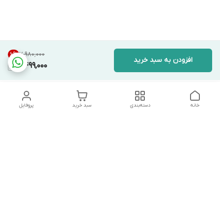
۷٬۹۸۰٬۰۰۰
6
%
افزودن به سبد خرید
7,499,000
خانه
دسته‌بندی
سبد خرید
پروفایل
دسترسی سریع
تماس با ما
شکایات