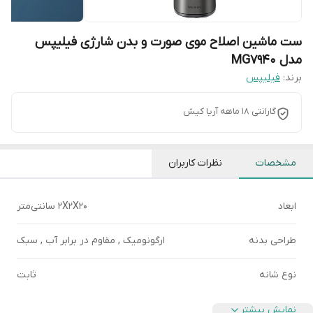
ست ماشین اصلاح موی صورت و بدن شارژی فیلیپس
مدل MG7940
برند:
فیلیپس
گارانتی 18 ماهه آریا کیش
مشخصات
نظرات کاربران
ابعاد
2X2X20 سانتی‌متر
طراحی بدنه
ارگونومیک , مقاوم در برابر آب , سبک
نوع شانه
ثابت
نمایش بیشتر