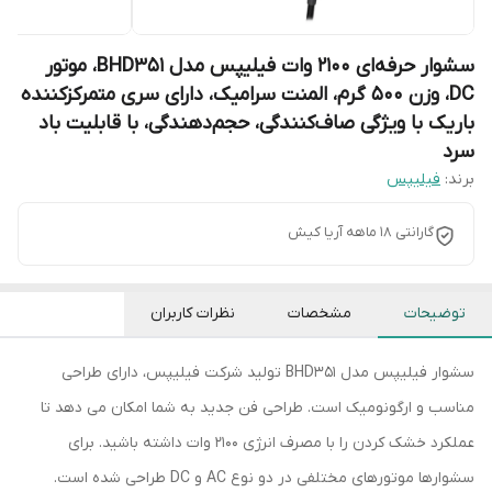
سشوار حرفه‌ای 2100 وات فیلیپس مدل BHD351، موتور
DC، وزن 500 گرم، المنت سرامیک، دارای سری متمرکز‌کننده
باریک با ویژگی صاف‌کنندگی، حجم‌دهندگی، با قابلیت باد
سرد
برند:
فیلیپس
گارانتی 18 ماهه آریا کیش
توضیحات
مشخصات
نظرات کاربران
سشوار فیلیپس مدل BHD351 تولید شرکت فیلیپس، دارای طراحی
مناسب و ارگونومیک است. طراحی فن جدید به شما امکان می دهد تا
عملکرد خشک کردن را با مصرف انرژی 2100 وات داشته باشید. برای
سشوارها موتورهای مختلفی در دو نوع AC و DC طراحی شده است.