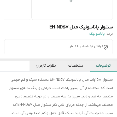
سشوار پاناسونیک مدل EH-ND57
برند:
پاناسونیک
گارانتی 18 ماهه آریا کیش
توضیحات
مشخصات
نظرات کاربران
سشوار 1500وات مدل پاناسونیک EH-ND57 دستگاه سبک و کم حجمی
است که استفاده از آن بسیار راحت است. طراحی و رنگ بدنه‌ی سشوار
منحصر به فرد و زیبا، مجهز به سه سرعت و دو درجه تنظیم دمای
مختلف می‌باشد. از جمله مزایای قابل ذکر سشوار مدل EH-ND57 که
سبب محبوبیت آن گردید سبک، قابل حمل و کم صدا بودن آن است.