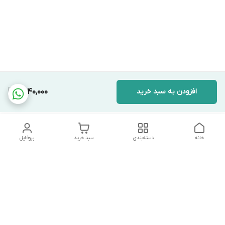
افزودن به سبد خرید
2,040,000
خانه
دسته‌بندی
سبد خرید
پروفایل