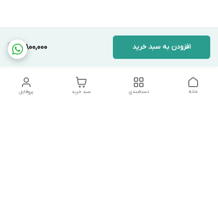
افزودن به سبد خرید
3,800,000
خانه
دسته‌بندی
سبد خرید
پروفایل
دسترسی سریع
تماس با ما
شکایات
درباره ما
قوانین و مقررات