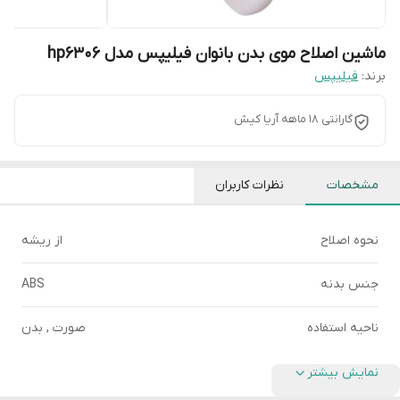
ماشین اصلاح موی بدن بانوان فیلیپس مدل hp6306
برند:
فیلیپس
گارانتی 18 ماهه آریا کیش
مشخصات
نظرات کاربران
نحوه اصلاح
از ریشه
جنس بدنه
ABS
ناحیه استفاده
صورت , بدن
نمایش بیشتر