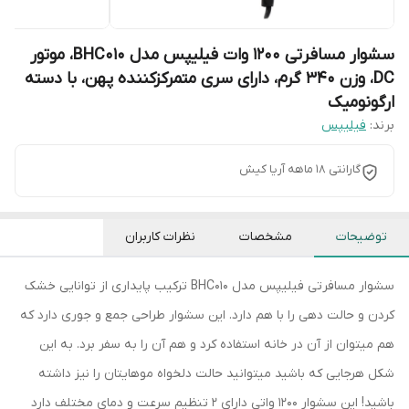
سشوار مسافرتی 1200 وات فیلیپس مدل BHC010، موتور
DC، وزن 340 گرم، دارای سری متمرکز‌کننده پهن، با دسته
ارگونومیک
برند:
فیلیپس
گارانتی 18 ماهه آریا کیش
توضیحات
مشخصات
نظرات کاربران
سشوار مسافرتی فیلیپس مدل BHC010 ترکیب پایداری از توانایی خشک
کردن و حالت دهی را با هم دارد. این سشوار طراحی جمع و جوری دارد که
هم میتوان از آن در خانه استفاده کرد و هم آن را به سفر برد. به این
شکل هرجایی که باشید میتوانید حالت دلخواه موهایتان را نیز داشته
باشید! این سشوار 1200 واتی دارای 2 تنظیم سرعت و دمای مختلف دارد