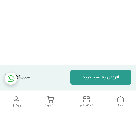
افزودن به سبد خرید
3,590,000
خانه
دسته‌بندی
سبد خرید
پروفایل