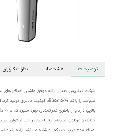
توضیحات
مشخصات
نظرات کاربران
میباشد را با کد BG5025/40با کیف