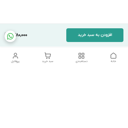
افزودن به سبد خرید
11,280,000
خانه
دسته‌بندی
سبد خرید
پروفایل
دسترسی سریع
تماس با ما
شکایات