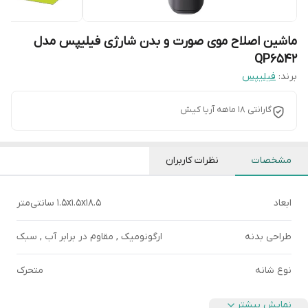
ماشین اصلاح موی صورت و بدن شارژی فیلیپس مدل
QP6542
برند:
فیلیپس
گارانتی 18 ماهه آریا کیش
مشخصات
نظرات کاربران
ابعاد
1.5x1.5x18.5 سانتی‌متر
طراحی بدنه
ارگونومیک , مقاوم در برابر آب , سبک
نوع شانه
متحرک
نمایش بیشتر