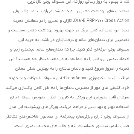
لثه تا بهبود به روز رسانی روزانه، این مسواک برقی تازه‌ترین
استانداردهای بهداشت دهانی را به خانه شما می‌آورد. با مسواک برقی
Oral-B PRP1-700 Cross Action، تازگی و تمیزی را در دهانتان تجربه
کنید. این مسواک، گامی بزرگ در جهت بهبود بهداشت دهانی شماست و
تضمینی برای دندان‌های سالم و درخشانتان می‌باشد. به خرید این
مسواک برقی حرفه‌ای فکر کنید، چرا که دندان‌های سالم، لبخندی زیبا و
اعتماد بنفس بی‌نظیر را به شما هدیه می‌دهد. منتظر چه هستید؟ این
تجربه را امروز شروع کنید و دندان‌هایتان را به بهترین شکل ممکن
مراقبت کنید. تکنولوژی CrossAction: این مسواک با حرکات چند جهته
خود، کثیفی های دور از دسترس دندان‌ها را به طور کامل پاکسازی می‌کند.
سرهای قابل تعویض: این ویژگی به کاربران امکان تعویض سرها را برای
استفاده بهتر و بهداشتی‌تر فراهم می‌کند. ویژگی‌های پیشرفته: این مدل
از مسواک برقی دارای ویژگی‌های پیشرفته ای همچون شاخص‌های نشانگر
فشار، تایمر، سنسور حساسیت لثه و حالت‌های مختلف تمیزی است.