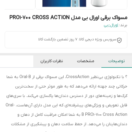
مسواک برقی اورال بی مدل PRO1-700 CROSS ACTION
برند:
اورال-بی
سرویس ویژه دیجی کالا: 7 روز تضمین بازگشت کالا
توضیحات
مشخصات
نظرات کاربران
؟ با تکنولوژی بی‌نظیر CrossAction، این مسواک برقی از Oral-B به شما
حرکاتی چند جهته ارائه می‌دهد که به طور موثر حتی از سخت‌ترین
کرک‌ها و زمینه‌های دور از دسترس دندان‌ها پاکسازی می‌کند. با سری‌های
قابل تعویض و ویژگی‌های پیشرفته‌ای که این مدل دارای آن‌هاست، Oral-
B PRO1-700 Cross Action به شما امکان مراقبت کامل از دهان و
دندان‌هایتان را می‌دهد. از حفظ سلامت دهان و پیشگیری از مشکلات