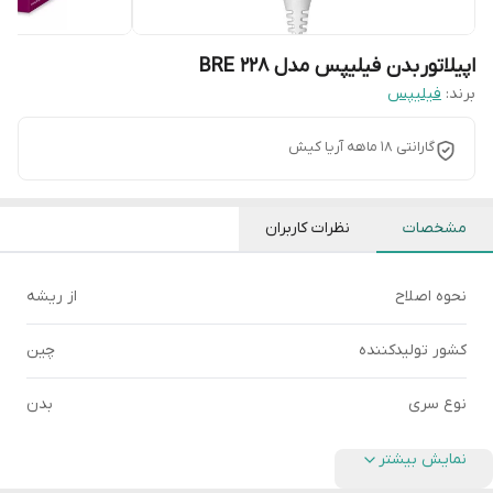
اپیلاتور بدن فیلیپس مدل BRE 228
برند:
فیلیپس
گارانتی 18 ماهه آریا کیش
مشخصات
نظرات کاربران
نحوه اصلاح
از ریشه
کشور تولید‌کننده
چین
نوع سری‌
بدن
نمایش بیشتر