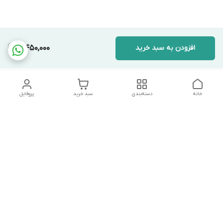
افزودن به سبد خرید
5,450,000
خانه
دسته‌بندی
سبد خرید
پروفایل
دسترسی سریع
تماس با ما
شکایات
درباره ما
قوانین و مقررات