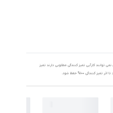
که در مناطقی که نمونه های معمولی نمی توانند کارآیی تمیز کنندگی مطلوبی دارند تمیز
کنندگی 100% حفظ شود.