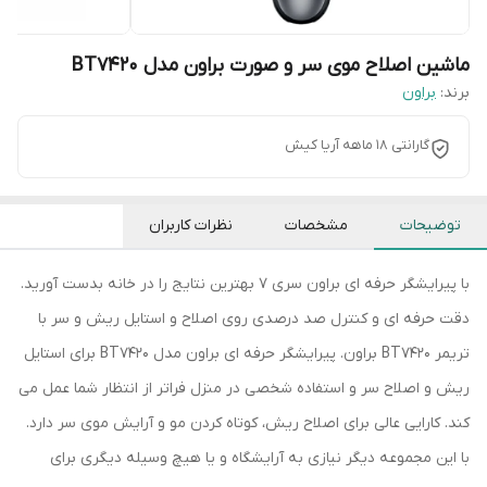
ماشین اصلاح موی سر و صورت براون مدل BT7420
برند:
براون
گارانتی 18 ماهه آریا کیش
توضیحات
مشخصات
نظرات کاربران
با پیرایشگر حرفه ای براون سری 7 بهترین نتایج را در خانه بدست آورید.
دقت حرفه ای و کنترل صد درصدی روی اصلاح و استایل ریش و سر با
تریمر BT7420 براون. پیرایشگر حرفه ای براون مدل BT7420 برای استایل
ریش و اصلاح سر و استفاده شخصی در منزل فراتر از انتظار شما عمل می
کند. کارایی عالی برای اصلاح ریش، کوتاه کردن مو و آرایش موی سر دارد.
با این مجموعه دیگر نیازی به آرایشگاه و یا هیچ وسیله دیگری برای