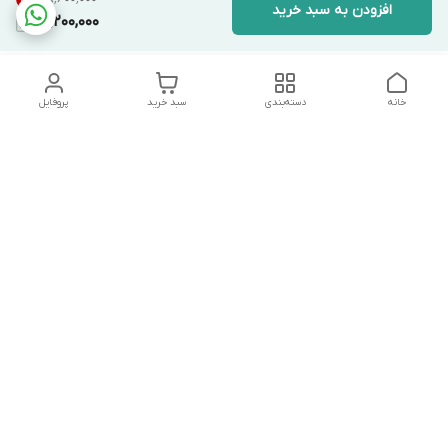
افزودن به سبد خرید
15,200,000
خانه
دسته‌بندی
سبد خرید
پروفایل
دسترسی سریع
تماس با ما
شکایات
درباره ما
قوانین و مقررات
سیاست حریم خصوصی