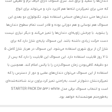
دندان‌ها را سفید و براق ‌کند. سری مسواک دارای الیاف نرم و لطیفی است
که حتی برای تمیزکردن لثه‌ها هم کاربرد دارد و می‌تواند برای انواع
دندان‌ها حتی دندان‌های حساس استفاده شود. تکنولوژی دو بعدی این
مسواک هم نوسانی و هم دورانی بوده و قادر است تمام سطوح دندان‌ها
را بشوید. با چرخش زاویه‌ای، دندان‌ها را تمیز می‌کند و دیگر نیازی نیست
دست حرکت زیادی داشته باشد. این مسواک پایه‌ی شارژ دارد که برای
شارژ آن از برق شهری استفاده می‌شود. این مسواک در هربار شارژ کامل، 5
تا 7 روز قابلیت استفاده دارد. این مسواک این قابلیت را دارد که پس از
دو دقیقه، کافی‌بودن زمان مسواک‌زدن را با پالس اعلام ‌کند. همچنین با
استفاده از این مسواک می‌توان دندان‌های عقبی و دور از دسترس را که
تمیزکردنشان دشوارتر است، به‌راحتی تمیز کرد.براون برند شناخته‌شده‌ای
است و انتخاب مسواک برقی مدل STARTER PACK D12.523.1 white
به‌طورحتم هوشمندانه خواهد بود.