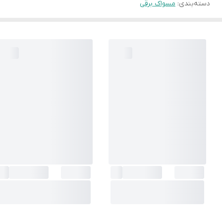
دسته‌بندی
:
مسواک برقی