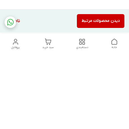
دیدن محصولات مرتبط
ناموجود
خانه
دسته‌بندی
سبد خرید
پروفایل
دسترسی سریع
تماس با ما
شکایات
درباره ما
قوانین و مقررات