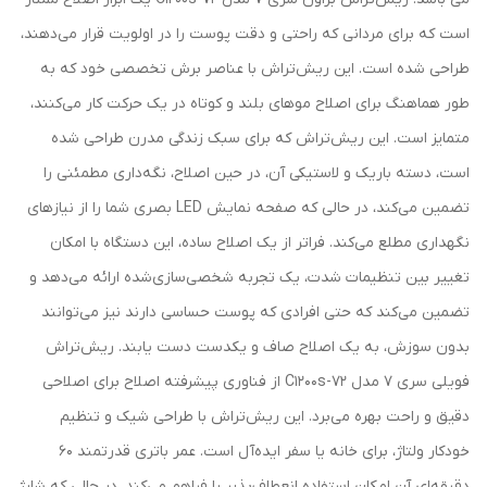
است که برای مردانی که راحتی و دقت پوست را در اولویت قرار می‌دهند،
طراحی شده است. این ریش‌تراش با عناصر برش تخصصی خود که به
طور هماهنگ برای اصلاح موهای بلند و کوتاه در یک حرکت کار می‌کنند،
متمایز است. این ریش‌تراش که برای سبک زندگی مدرن طراحی شده
است، دسته باریک و لاستیکی آن، در حین اصلاح، نگه‌داری مطمئنی را
تضمین می‌کند، در حالی که صفحه نمایش LED بصری شما را از نیازهای
نگهداری مطلع می‌کند. فراتر از یک اصلاح ساده، این دستگاه با امکان
تغییر بین تنظیمات شدت، یک تجربه شخصی‌سازی‌شده ارائه می‌دهد و
تضمین می‌کند که حتی افرادی که پوست حساسی دارند نیز می‌توانند
بدون سوزش، به یک اصلاح صاف و یکدست دست یابند. ریش‌تراش
فویلی سری 7 مدل 72-C1200s از فناوری پیشرفته اصلاح برای اصلاحی
دقیق و راحت بهره می‌برد. این ریش‌تراش با طراحی شیک و تنظیم
خودکار ولتاژ، برای خانه یا سفر ایده‌آل است. عمر باتری قدرتمند 60
دقیقه‌ای آن امکان استفاده انعطاف‌پذیر را فراهم می‌کند، در حالی که شارژ