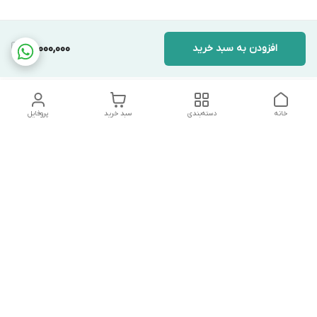
افزودن به سبد خرید
29,000,000
خانه
دسته‌بندی
سبد خرید
پروفایل
دسترسی سریع
تماس با ما
شکایات
درباره ما
قوانین و مقررات