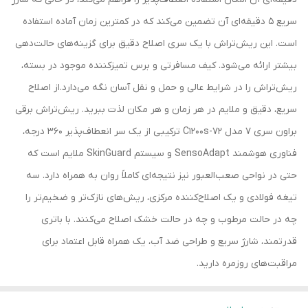
سریع 5 دقیقه‌ای آن تضمین می‌کند که در کمترین زمان آماده استفاده
است. این ریش‌تراش با یک سری اصلاح دقیق برای گزینه‌های حالت‌دهی
بیشتر ارائه می‌شود. کیف مسافرتی و برس تمیزکننده موجود در بسته،
ریش‌تراش را در شرایط عالی و حمل و نقل آسان نگه می‌دارد.از اصلاح
سریع، دقیق و ملایم در هر زمان و هر مکان لذت ببرید. ریش‌تراش برقی
براون سری 7 مدل 72-C1200s ترکیبی از یک سر انعطاف‌پذیر 360 درجه،
فناوری هوشمند SensoAdapt و سیستم SkinGuard ملایم است که
حتی در نواحی صعب‌العبور نیز نتیجه‌ای کاملاً روان به همراه دارد. سه
تیغه فولادی و یک اصلاح‌کننده مرکزی، ریش‌های نازک‌تر و ضخیم‌تر را
چه در حالت مرطوب و چه در حالت خشک اصلاح می‌کنند. با باتری
قدرتمند، شارژ سریع و طراحی ضد آب، یک همراه قابل اعتماد برای
مراقبت‌های روزمره دارید.