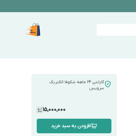
گارانتی 24 ماهه شکوفا الکتریک
سرویس
15,000,000
افزودن به سبد خرید