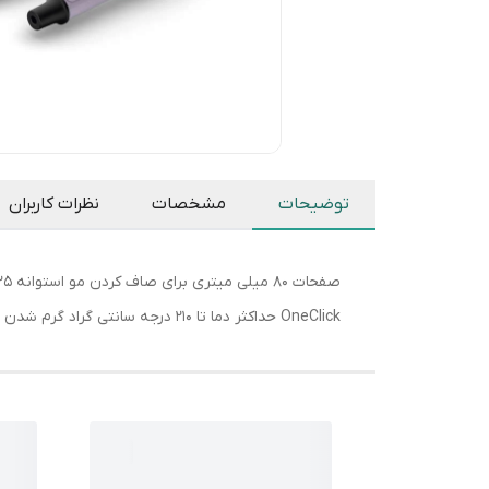
توضیحات
مشخصات
نظرات کاربران
OneClick حداکثر دما تا 210 درجه سانتی گراد گرم شدن سریع در عرض 60 ثانیه پوشش سرامیکی برای جلوگیری از آسیب دیدن مو