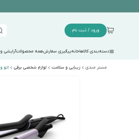
ورود / ثبت نام
دسته‌بندی کالاها
خانه
پیگیری سفارش
همه محصولات
آرایشی و
مستر مندی
زیبایی و سلامت
لوازم شخصی برقی
اتو و