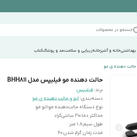
جستجو در محصولات
 بهداشتی
خانه و آشپزخانه
زیبایی و سلامت
مد و پوشاک
کتاب
 حالت دهنده ی مو
حالت دهنده مو فیلیپس مدل BHH811
برند:
فیلیپس
دسته‌بندی
:
اتو و حالت دهنده ی مو
نوع دستگاه حالت‌دهنده مو
:
اتو مو
حداکثر دما
:
210 سانتی‌گراد
طول سیم
:
1.8 متر
مدت زمان گرم شدن
:
60