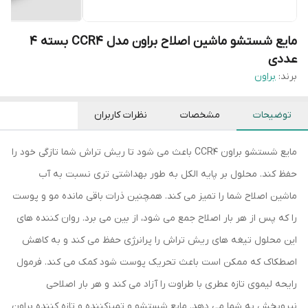
مایع شستشو ماشین اصلاح براون مدل CCR4 بسته 4
عددی
برند:
براون
توضیحات
مشخصات
نظرات کاربران
مایع شستشو براون CCR4 باعث می شود تا ریش تراش شما تازگی خود را
حفظ کند. محلول بر پایه الکل به طور بهداشتی تری نسبت به آب
ماشین اصلاح شما را تمیز می کند. همچنین ذرات باقی مانده مو و پوست
را که پس از هر بار اصلاح جمع می شود، از بین می برد. روان کننده های
این محلول تیغه های ریش تراش را پرانرژی حفظ می کند و به کاهش
اصطکاک که ممکن است باعث تحریک پوست شود کمک می کند. فرمول
رایحه لیموی تازه عطری با طراوت را آزاد می کند و هر بار اصلاحی
نیروبخش به شما می دهد. مایع شستشو و تمیزکننده و تازه کننده براون