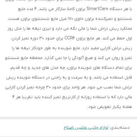
با هر دستگاه SmartCare براون کاملا سازگار می باشد. 4 عدد مایع
شستشو و تمیزکننده براون حاوی 170 میل مایع شستشوی براون هست.
عملکرد ریش تراش شما را عالی نگه می دارد و تیزی تیغه ها را مثل روز
اول حفظ می کند. هر مایع براون CCR4 برای حدود 30 دوره تمیز کردن
ریش تراش کارایی مفید دارد. مایع شوینده به طور خودکار تیغه ها را
تمیز و روان می کند و هیچ آلودگی را جا نمی گذارد. محفظه مایع شستشو
برای تمام دستگاه های شوینده براون، چه مدل های جدید و چه قدیم،
قابل استفاده می باشد. و به سرعت و به راحتی در دستگاه شوینده ریش
تراش شما نصب می شود. هر واحد برای حدود 30 چرخه تمیز کردن کارایی
عالی دارد که با استفاده روزانه از کارتریج تمیز کننده باید تقریبا هر 4
هفته یکبار تعویض شود.
دسته‌بندی
:
لوازم جانبی ماشین اصلاح