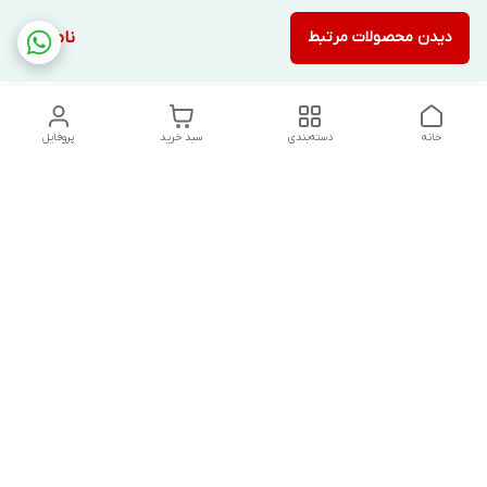
دیدن محصولات مرتبط
ناموجود
خانه
دسته‌بندی
سبد خرید
پروفایل
دسترسی سریع
تماس با ما
شکایات
درباره ما
قوانین و مقررات
سیاست حریم خصوصی