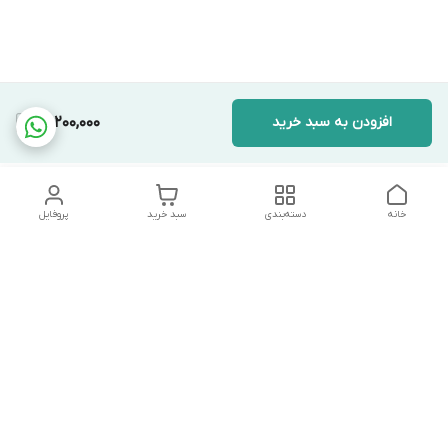
افزودن به سبد خرید
13,200,000
خانه
دسته‌بندی
سبد خرید
پروفایل
دسترسی سریع
تماس با ما
شکایات