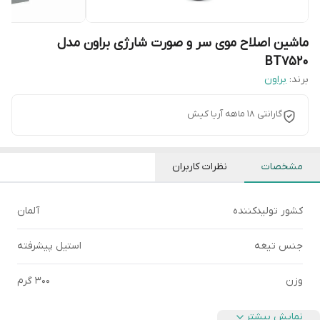
ماشین اصلاح موی سر و صورت شارژی براون مدل
BT7520
برند:
براون
گارانتی 18 ماهه آریا کیش
مشخصات
نظرات کاربران
کشور تولیدکننده
آلمان
جنس تیغه
استیل پیشرفته
وزن
300 گرم
نمایش بیشتر