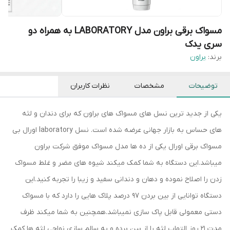
مسواک برقی براون مدل LABORATORY به همراه دو
سری یدک
برند:
براون
توضیحات
مشخصات
نظرات کاربران
یکی از جدید ترین نسل های مسواک های براون که برای دندان و لثه
های حساس به بازار جهانی عرضه شده است. نسل laboratory اورال بی
مسواک برقی اورال یکی از ده ها مدل مسواک موفق شرکت براون
میباشد.این دستگاه به شما کمک میکند شیوه های مضر و غلط مسواک
زدن را اصلاح نموده و دهان و دندانی سفید و زیبا را تجربه کنید.این
دستگاه توانایی از بین بردن 97 درصد پلاک هایی را دارد که با مسواک
دستی معمولی قابل پاک سازی نمیباشد.همچنین به شما میکند ظرف
مدت 21 روز التهاب لثه را از بین برده و به سالم سازی نواحی لثه ها کمک