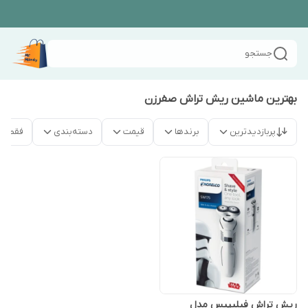
جستجو
بهترین ماشین ریش تراش صفرزن
پربازدیدترین
برندها
قیمت
دسته‌بندی
فقط م
ریش تراش فیلیپیس مدل